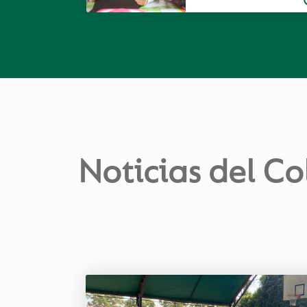
Noticias del Co