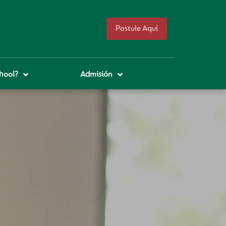
Postule Aquí
hool?
Admisión