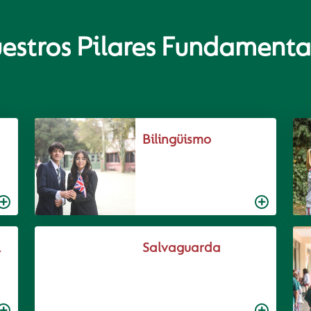
estros Pilares Fundamenta
Bilingüismo
l
Salvaguarda