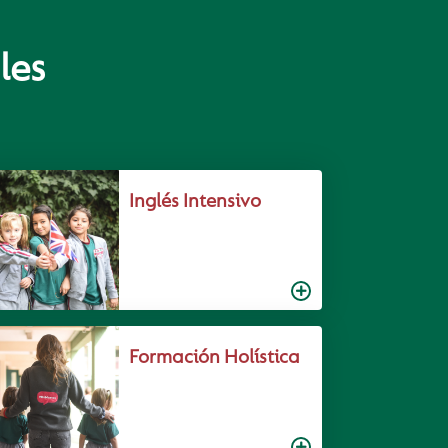
les
Inglés Intensivo
Formación Holística