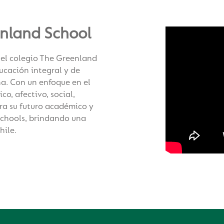
nland School
 el colegio The Greenland
ucación integral y de
na. Con un enfoque en el
co, afectivo, social,
ara su futuro académico y
Schools, brindando una
hile.