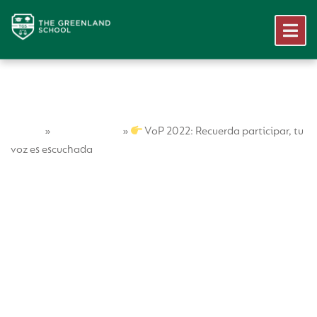
Home
Vida Escolar
»
»
VoP 2022: Recuerda participar, tu
voz es escuchada