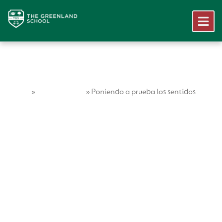
Home
Vida Escolar
»
»
Poniendo a prueba los sentidos