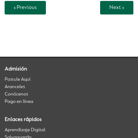
Previous
Next
Back to Vida Escolar
Admisión
Postule Aquí
Aranceles
Conócenos
Pago en línea
Enlaces rápidos
Aprendizaje Digital
Salvaguarda