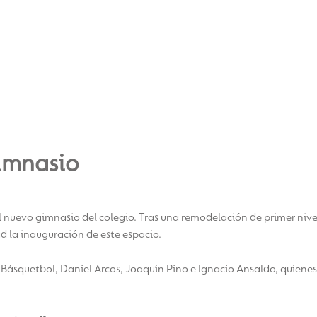
imnasio
l nuevo gimnasio del colegio. Tras una remodelación de primer niv
d la inauguración de este espacio.
Básquetbol, Daniel Arcos, Joaquín Pino e Ignacio Ansaldo, quienes