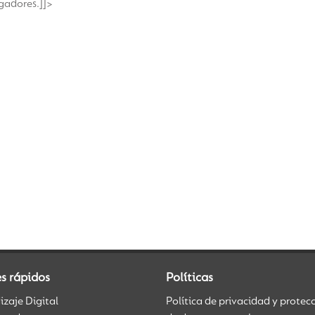
gadores.]]>
s rápidos
Políticas
zaje Digital
Política de privacidad y protec