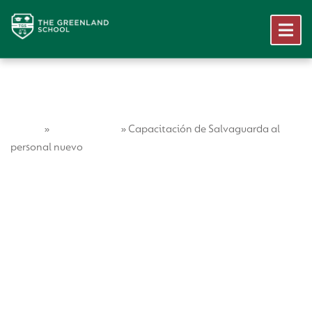
Home
Vida Escolar
»
»
Capacitación de Salvaguarda al
personal nuevo