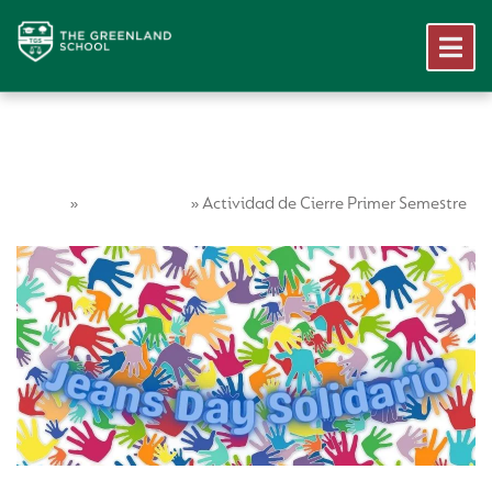
Home
Vida Escolar
»
»
Actividad de Cierre Primer Semestre