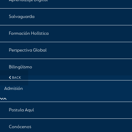
Aprendizaje Digital
Salvaguarda
Formación Holística
Perspectiva Global
Bilingüismo
BACK
Admisión
Postula Aquí
Conócenos