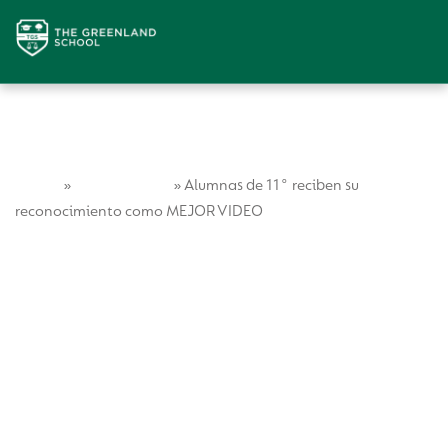
Home
Vida Escolar
»
»
Alumnas de 11° reciben su
reconocimiento como MEJOR VIDEO