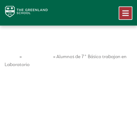
Home
Vida Escolar
»
»
Alumnos de 7° Básico trabajan en
Laboratorio