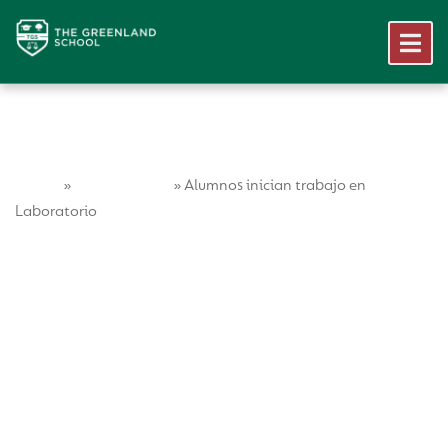
Home
Vida Escolar
»
»
Alumnos inician trabajo en
Laboratorio