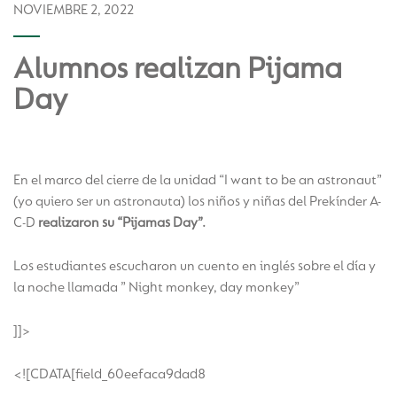
NOVIEMBRE 2, 2022
Alumnos realizan Pijama
Day
En el marco del cierre de la unidad “I want to be an astronaut”
(yo quiero ser un astronauta) los niños y niñas del Prekínder A-
C-D
realizaron su “Pijamas Day”.
Los estudiantes escucharon un cuento en inglés sobre el día y
la noche llamada ” Night monkey, day monkey”
]]>
<![CDATA[field_60eefaca9dad8