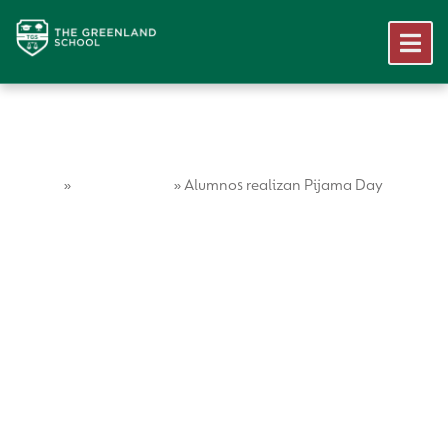
Home
Vida Escolar
»
»
Alumnos realizan Pijama Day