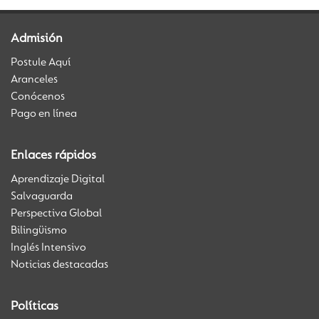
Admisión
Postule Aquí
Aranceles
Conócenos
Pago en línea
Enlaces rápidos
Aprendizaje Digital
Salvaguarda
Perspectiva Global
Bilingüismo
Inglés Intensivo
Noticias destacadas
Políticas