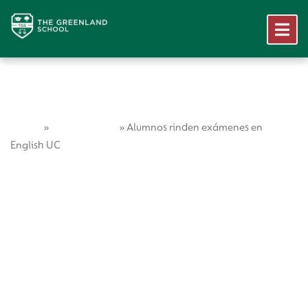
Home
Vida Escolar
»
»
Alumnos rinden exámenes en
English UC