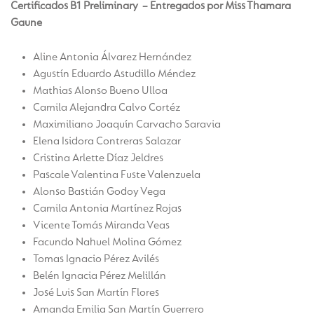
Certificados B1 Preliminary – Entregados por Miss Thamara
Gaune
Aline Antonia Álvarez Hernández
Agustín Eduardo Astudillo Méndez
Mathias Alonso Bueno Ulloa
Camila Alejandra Calvo Cortéz
Maximiliano Joaquín Carvacho Saravia
Elena Isidora Contreras Salazar
Cristina Arlette Díaz Jeldres
Pascale Valentina Fuste Valenzuela
Alonso Bastián Godoy Vega
Camila Antonia Martínez Rojas
Vicente Tomás Miranda Veas
Facundo Nahuel Molina Gómez
Tomas Ignacio Pérez Avilés
Belén Ignacia Pérez Melillán
José Luis San Martín Flores
Amanda Emilia San Martín Guerrero