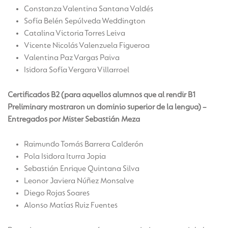
Constanza Valentina Santana Valdés
Sofía Belén Sepúlveda Weddington
Catalina Victoria Torres Leiva
Vicente Nicolás Valenzuela Figueroa
Valentina Paz Vargas Paiva
Isidora Sofía Vergara Villarroel
Certificados B2 (para aquellos alumnos que al rendir B1
Preliminary mostraron un dominio superior de la lengua) –
Entregados por Mister Sebastián Meza
Raimundo Tomás Barrera Calderón
Pola Isidora Iturra Jopia
Sebastián Enrique Quintana Silva
Leonor Javiera Núñez Monsalve
Diego Rojas Soares
Alonso Matías Ruiz Fuentes