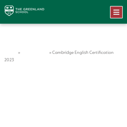
Home
Vida Escolar
»
»
Cambridge English Certification
2023