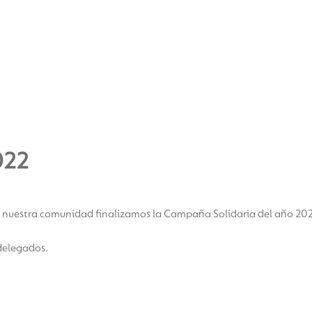
022
nuestra comunidad finalizamos la Campaña Solidaria del año 2022
 delegados.