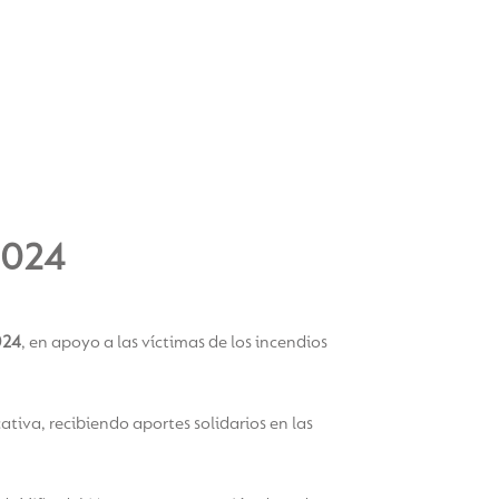
2024
024
, en apoyo a las víctimas de los incendios
iva, recibiendo aportes solidarios en las