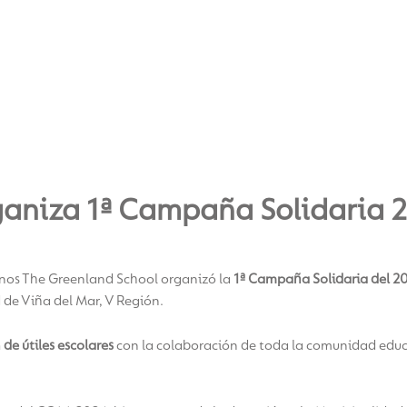
ganiza 1ª Campaña Solidaria 
mnos The Greenland School organizó la
1ª
Campaña Solidaria del 2
d de Viña del Mar, V Región.
de útiles escolares
con la colaboración de toda la comunidad educat