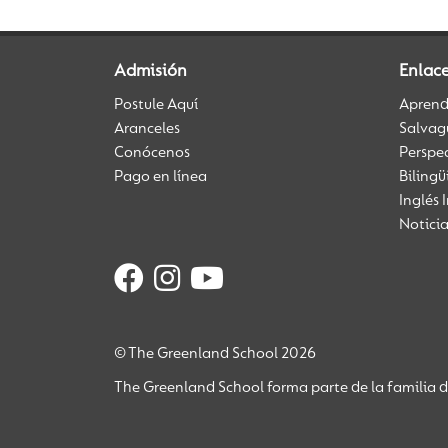
Admisión
Enlace
Postule Aquí
Aprendi
Aranceles
Salvag
Conócenos
Perspe
Pago en línea
Biling
Inglés 
Notici
© The Greenland School 2026
The Greenland School forma parte de la familia 