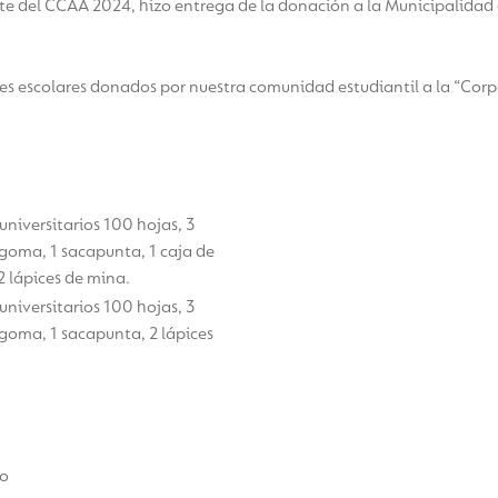
te del CCAA 2024, hizo entrega de la donación a la Municipalidad
les escolares donados por nuestra comunidad estudiantil a la “Corp
niversitarios 100 hojas, 3
 goma, 1 sacapunta, 1 caja de
 2 lápices de mina.
niversitarios 100 hojas, 3
 goma, 1 sacapunta, 2 lápices
ro