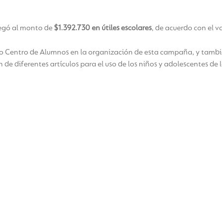
legó al monto de
$1.392.730 en útiles escolares
, de acuerdo con el v
ro Centro de Alumnos en la organización de esta campaña, y tambi
 de diferentes artículos para el uso de los niños y adolescentes de