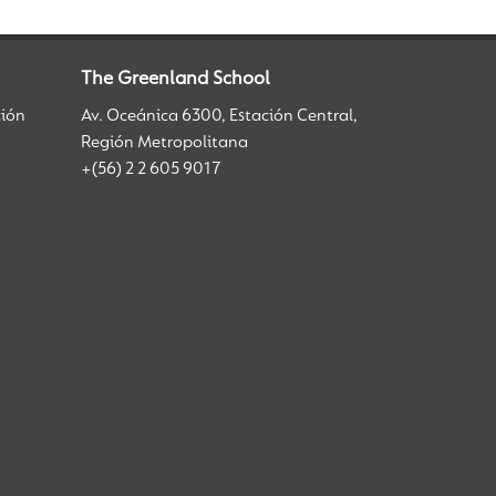
The Greenland School
ción
Av. Oceánica 6300, Estación Central,
Región Metropolitana
+(56) 2 2 605 9017