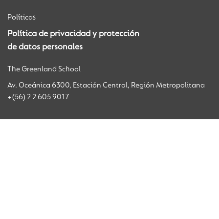
Políticas
Política de privacidad y protección
de datos personales
The Greenland School
Av. Oceánica 6300, Estación Central, Región Metropolitana
+(56) 2 2 605 9017
© The Greenland School 2026
The Greenland School forma parte de la familia de colegios
Cognita