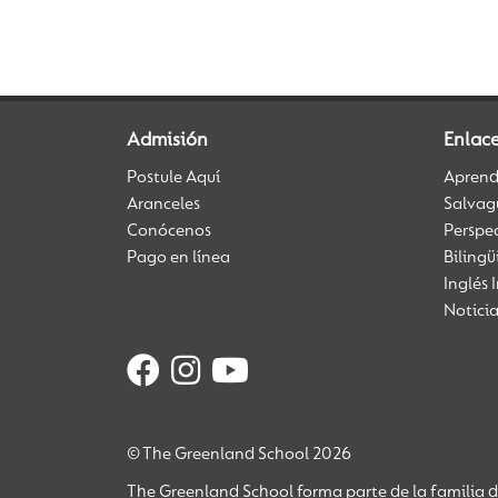
Admisión
Enlace
Postule Aquí
Aprendi
Aranceles
Salvag
Conócenos
Perspe
Pago en línea
Biling
Inglés 
Notici
© The Greenland School 2026
The Greenland School forma parte de la familia 