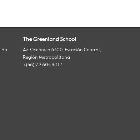
The Greenland School
ción
Av. Oceánica 6300, Estación Central,
Región Metropolitana
+(56) 2 2 605 9017