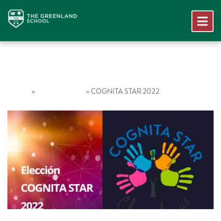
Home
Vida Escolar
»
»
COGNITA STAR 2022