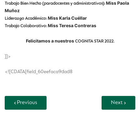
Miss Paola
Trabajo Bien Hecho (paradocentes y administrativos):
Muñoz
Miss Karla Cuéllar
Liderazgo Académico:
Miss Teresa Contreras
Trabajo Colaborativo:
Felicitamos a nuestros
COGNITA STAR 2022.
]]>
<![CDATA[field_60eefaca9dad8
Previous
Next
Back to Vida Escolar