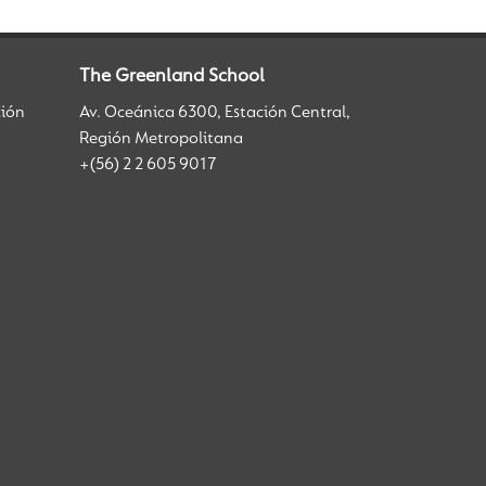
The Greenland School
ción
Av. Oceánica 6300, Estación Central,
Región Metropolitana
+(56) 2 2 605 9017