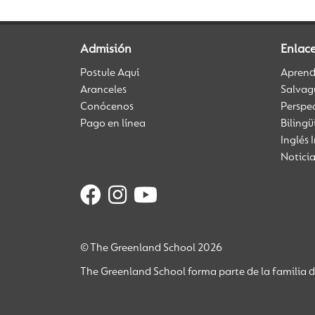
Admisión
Enlace
Postule Aquí
Aprendi
Aranceles
Salvag
Conócenos
Perspe
Pago en línea
Biling
Inglés 
Notici
© The Greenland School 2026
The Greenland School forma parte de la familia 