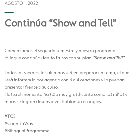
AGOSTO 1, 2022
Continúa “Show and Tell”
Comenzamos el segundo semestre y nuestro programa
bilingüe continúa dando frutos con su plan
“Show and Tell”.
Todos los viernes, los alumnos deben preparar un tema, el que
será informado por agenda con 3 o 4 oraciones y lo puedan
presentar frente a su curso.
Hasta el momento ha sido muy gratificante como los niños y
niñas se logran desenvolver hablando en inglés.
#TGS
#CognitaWay
#BilingualProgramme