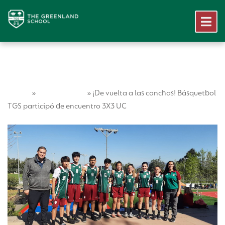
Home
Vida Escolar
»
»
¡De vuelta a las canchas! Básquetbol
TGS participó de encuentro 3X3 UC