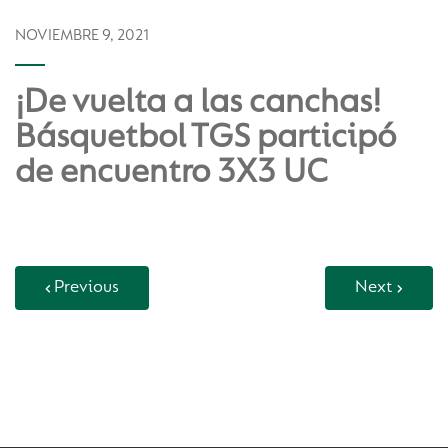
NOVIEMBRE 9, 2021
¡De vuelta a las canchas!
Básquetbol TGS participó
de encuentro 3X3 UC
Previous
Next
Back to Vida Escolar