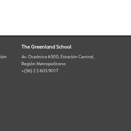
The Greenland School
ción
Av. Oceánica 6300, Estación Central,
Región Metropolitana
+(56) 2 2 605 9017