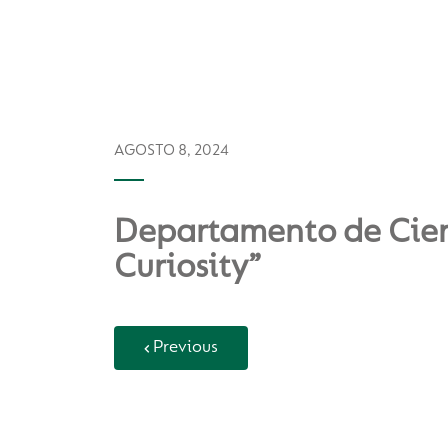
AGOSTO 8, 2024
Departamento de Cienci
Curiosity”
Previous
Back to Vida Escolar