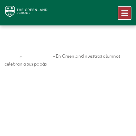
Home
Vida Escolar
»
»
En Greenland nuestros alumnos
celebran a sus papás