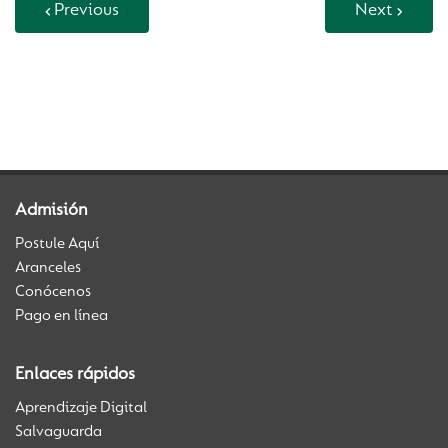
Previous
Next
Back to Vida Escolar
Admisión
Postule Aquí
Aranceles
Conócenos
Pago en línea
Enlaces rápidos
Aprendizaje Digital
Salvaguarda