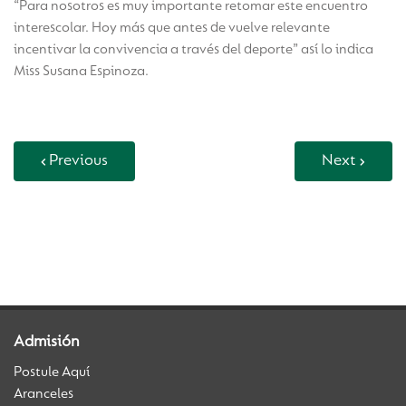
“Para nosotros es muy importante retomar este encuentro
interescolar. Hoy más que antes de vuelve relevante
incentivar la convivencia a través del deporte” así lo indica
Miss Susana Espinoza.
Previous
Next
Back to Vida Escolar
Admisión
Postule Aquí
Aranceles