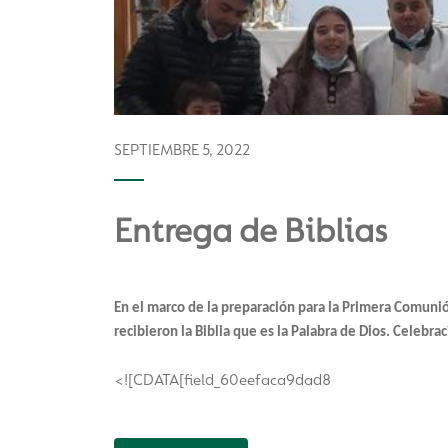
SEPTIEMBRE 5, 2022
Entrega de Biblias
En el marco de la preparación para la Primera Comunión
recibieron la Biblia que es la Palabra de Dios. Celebra
<![CDATA[field_60eefaca9dad8