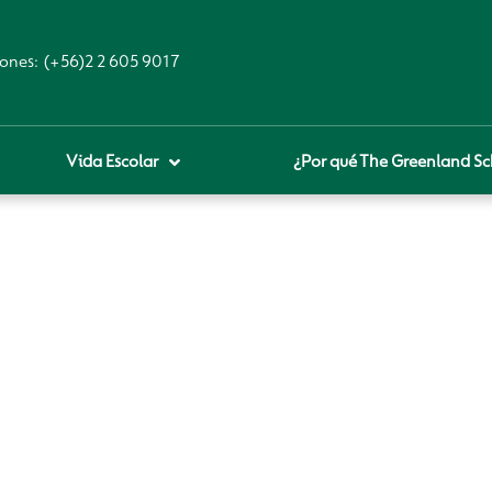
ones:
(+56)2 2 605 9017
Vida Escolar
¿Por qué The Greenland Sc