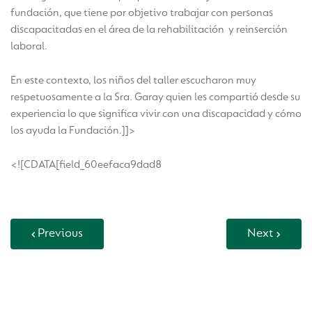
fundación, que tiene por objetivo trabajar con personas
discapacitadas en el área de la rehabilitación y reinserción
laboral.
En este contexto, los niños del taller escucharon muy
respetuosamente a la Sra. Garay quien les compartió desde su
experiencia lo que significa vivir con una discapacidad y cómo
los ayuda la Fundación.]]>
<![CDATA[field_60eefaca9dad8
Previous
Next
Back to Vida Escolar