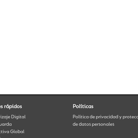
s rápidos
Políticas
zaje Digital
Política de privacidad y protec
uarda
de datos personales
ctiva Global