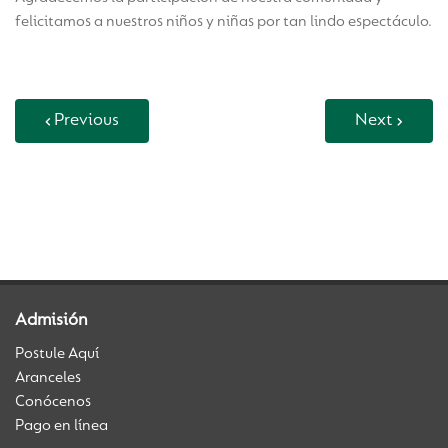
felicitamos a nuestros niños y niñas por tan lindo espectáculo.
Previous
Next
Back to Vida Escolar
Admisión
Postule Aquí
Aranceles
Conócenos
Pago en línea