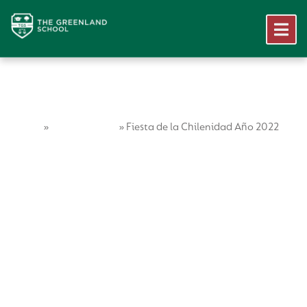
Home
Vida Escolar
»
»
Fiesta de la Chilenidad Año 2022