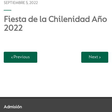
SEPTIEMBRE 5, 2022
Fiesta de la Chilenidad Año
2022
Previous
Next
Back to Vida Escolar
Admisión