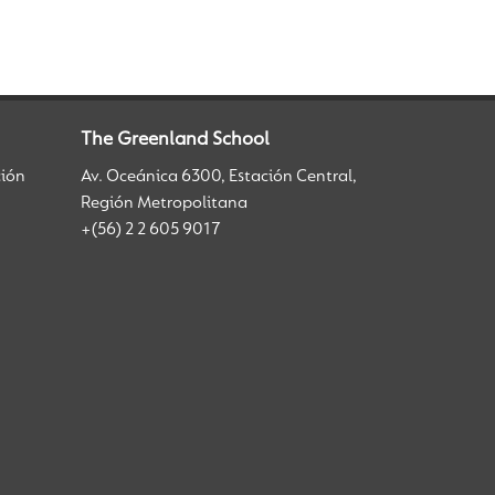
The Greenland School
ción
Av. Oceánica 6300, Estación Central,
Región Metropolitana
+(56) 2 2 605 9017