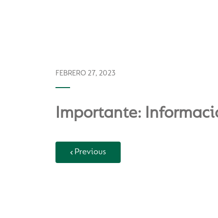
FEBRERO 27, 2023
Importante: Informaci
Previous
Back to Vida Escolar