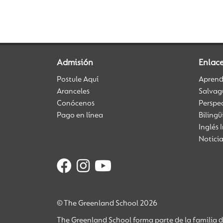
Admisión
Enlace
Postule Aquí
Aprendi
Aranceles
Salvag
Conócenos
Perspe
Pago en línea
Biling
Inglés 
Notici
© The Greenland School 2026
The Greenland School forma parte de la familia 