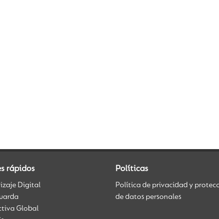
s rápidos
Políticas
zaje Digital
Política de privacidad y protec
uarda
de datos personales
ctiva Global