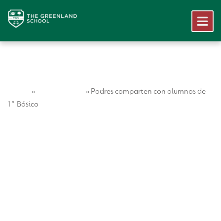
Home
Vida Escolar
»
»
Padres comparten con alumnos de
1° Básico