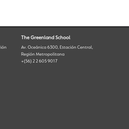
The Greenland School
ción
Av. Oceánica 6300, Estación Central,
Región Metropolitana
+(56) 2 2 605 9017