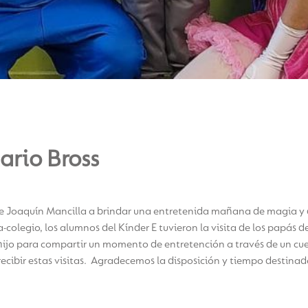
ario Bross
de Joaquín Mancilla a brindar una entretenida mañana de magia y di
-colegio, los alumnos del Kínder E tuvieron la visita de los papás
u hijo para compartir un momento de entretención a través de un c
cibir estas visitas. Agradecemos la disposición y tiempo destinad