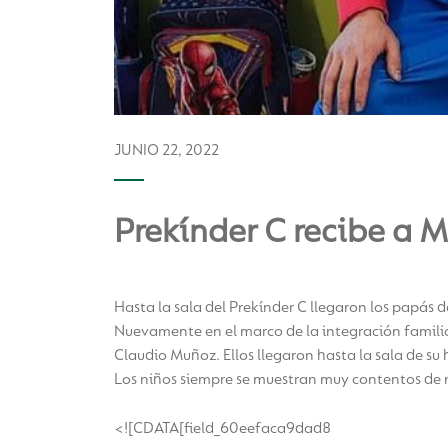
JUNIO 22, 2022
Prekínder C recibe a M
Hasta la sala del Prekínder C llegaron los papás 
Nuevamente en el marco de la integración familia
Claudio Muñoz. Ellos llegaron hasta la sala de s
Los niños siempre se muestran muy contentos de re
<![CDATA[field_60eefaca9dad8