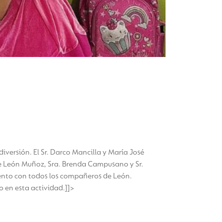
versión. El Sr. Darco Mancilla y María José
 de León Muñoz, Sra. Brenda Campusano y Sr.
uento con todos los compañeros de León.
o en esta actividad.]]>