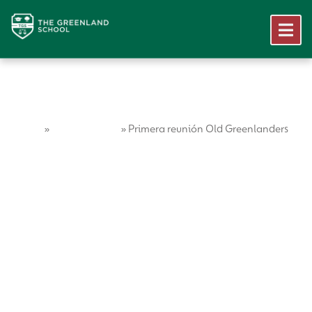
Home
Vida Escolar
»
»
Primera reunión Old Greenlanders