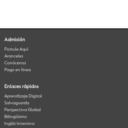
Back to Vida Escolar
Admisión
Postule Aquí
Aranceles
Conócenos
Pago en línea
Enlaces rápidos
Aprendizaje Digital
Salvaguarda
Perspectiva Global
Bilingüismo
Inglés Intensivo