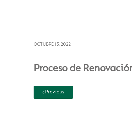
OCTUBRE 13, 2022
Proceso de Renovación
Previous
Back to Vida Escolar