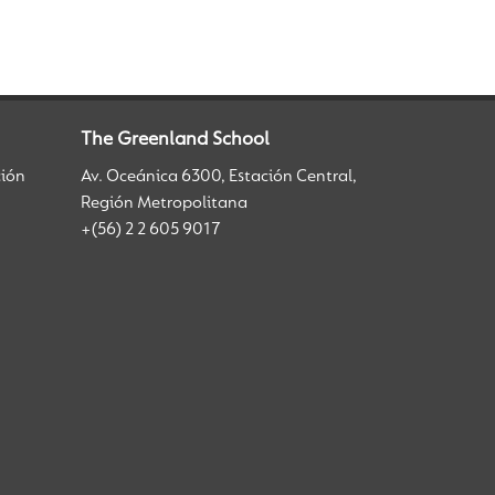
The Greenland School
ción
Av. Oceánica 6300, Estación Central,
Región Metropolitana
+(56) 2 2 605 9017