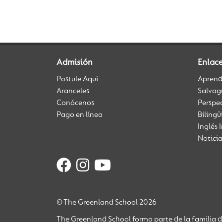
Admisión
Enlace
Postule Aquí
Aprendi
Aranceles
Salvag
Conócenos
Perspe
Pago en línea
Biling
Inglés 
Notici
© The Greenland School 2026
The Greenland School forma parte de la familia 