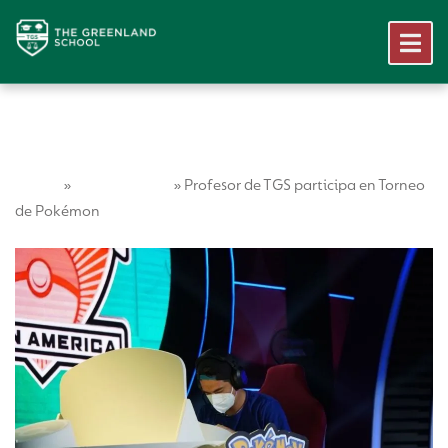
Home
Vida Escolar
»
»
Profesor de TGS participa en Torneo
de Pokémon