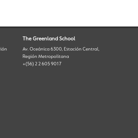
The Greenland School
ción
Av. Oceánica 6300, Estación Central,
Región Metropolitana
+(56) 2 2 605 9017