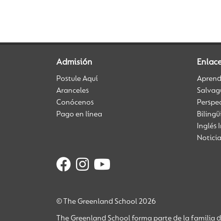
Admisión
Enlace
Postule Aquí
Aprendi
Aranceles
Salvag
Conócenos
Perspe
Pago en línea
Biling
Inglés 
Notici
© The Greenland School 2026
The Greenland School forma parte de la familia 