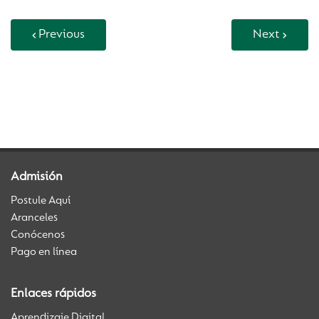
Previous
Next
Back to Vida Escolar
Admisión
Postule Aquí
Aranceles
Conócenos
Pago en línea
Enlaces rápidos
Aprendizaje Digital