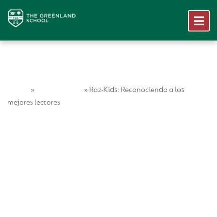
Home
Vida Escolar
»
»
Raz-Kids: Reconociendo a los
mejores lectores