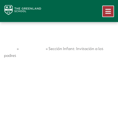
Home
Vida Escolar
»
»
Sección Infant: Invitación a los
padres