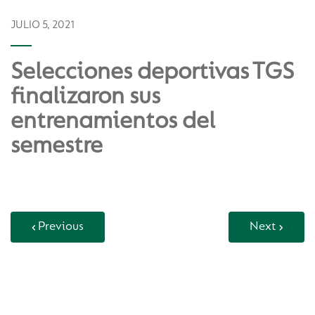
JULIO 5, 2021
Selecciones deportivas TGS
finalizaron sus
entrenamientos del
semestre
Previous
Next
Back to Vida Escolar