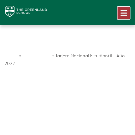
Home
Vida Escolar
»
»
Tarjeta Nacional Estudiantil – Año
2022