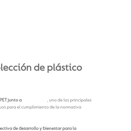
ección de plástico
PET junto a
VOLTA Chile
, uno de los principales
iduos para el cumplimiento de la normativa
ectiva de desarrollo y bienestar para la