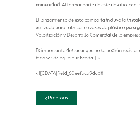
comunidad
. Al formar parte de este desafío, cont
El lanzamiento de esta campaña incluyó la
insta
utilizado para fabricar envases de plástico
para g
Valorización y Desarrollo Comercial de la empres
Es importante destacar que no se podrán reciclar 
bidones de agua purificada.]]>
<![CDATA[field_60eefaca9dad8
Previous
Back to Vida Escolar