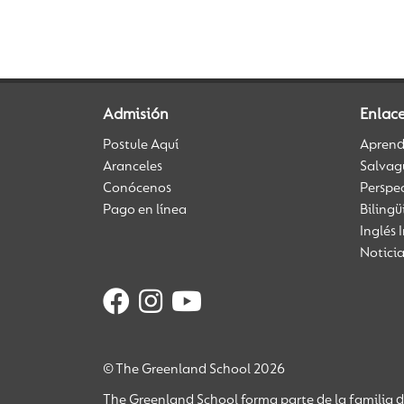
Admisión
Enlace
Postule Aquí
Aprendi
Aranceles
Salvag
Conócenos
Perspe
Pago en línea
Biling
Inglés 
Notici
© The Greenland School 2026
The Greenland School forma parte de la familia 