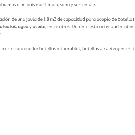
ribuimos a un país más limpio, sano y sostenible.
lación de una jaula de 1.8 m3 de capacidad para acopio de botellas
aseosas, agua y aceite
, entre otros. Durante esta actividad recibi
a.
en este contenedor botellas retornables, botellas de detergentes, 