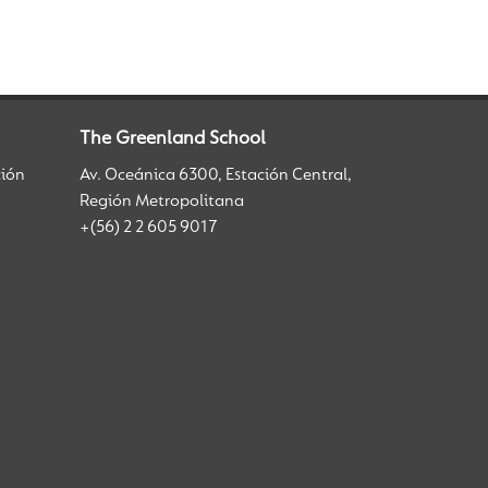
The Greenland School
ción
Av. Oceánica 6300, Estación Central,
Región Metropolitana
+(56) 2 2 605 9017