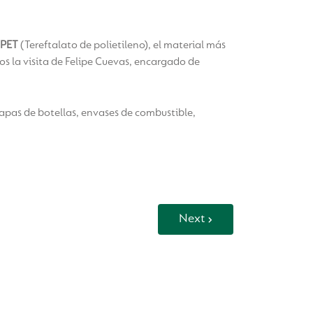
 PET
(Tereftalato de polietileno), el material más
mos la visita de Felipe Cuevas, encargado de
tapas de botellas, envases de combustible,
Next