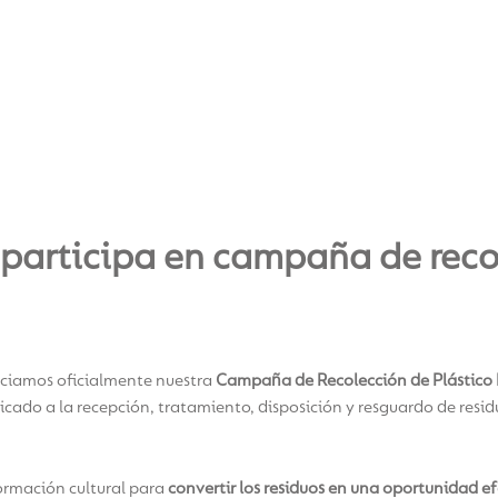
participa en campaña de recol
niciamos oficialmente nuestra
Campaña de Recolección de Plástico 
edicado a la recepción, tratamiento, disposición y resguardo de res
formación cultural para
convertir los residuos en una oportunidad ef