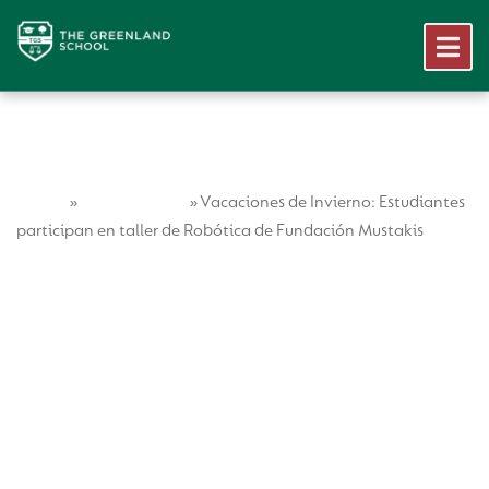
Home
Vida Escolar
»
»
Vacaciones de Invierno: Estudiantes
participan en taller de Robótica de Fundación Mustakis