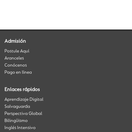
Back to Vida Escolar
Admisión
Postule Aquí
Aranceles
Conócenos
Pago en línea
Enlaces rápidos
Aprendizaje Digital
Salvaguarda
Perspectiva Global
Bilingüismo
Inglés Intensivo