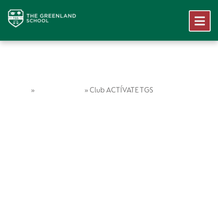
Home
Vida Escolar
»
»
Club ACTÍVATE TGS