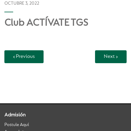
OCTUBRE 3, 2022
Club ACTÍVATE TGS
Previous
Next
Back to Vida Escolar
Admisión
Postule Aquí