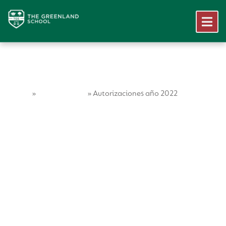
Home
Vida Escolar
»
»
Autorizaciones año 2022