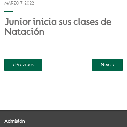
MARZO 7, 2022
Junior inicia sus clases de
Natación
Previous
Next
Back to Vida Escolar
Admisión