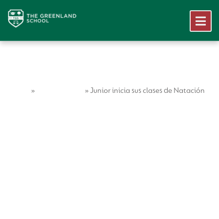
Home
Vida Escolar
»
»
Junior inicia sus clases de Natación