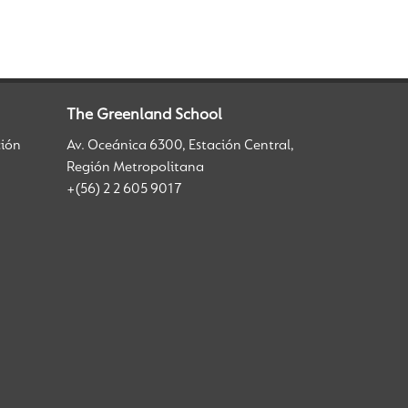
The Greenland School
ción
Av. Oceánica 6300, Estación Central,
Región Metropolitana
+(56) 2 2 605 9017