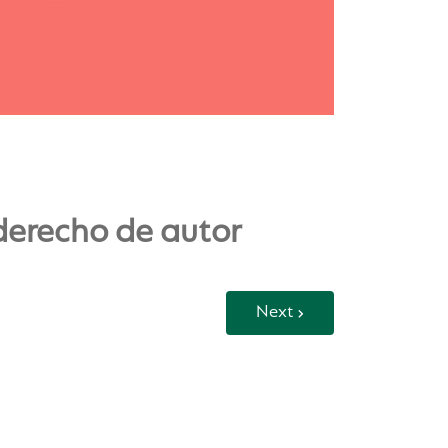
derecho de autor
Next