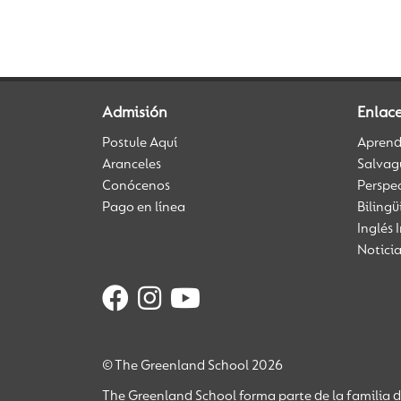
Admisión
Enlace
Postule Aquí
Aprendi
Aranceles
Salvag
Conócenos
Perspe
Pago en línea
Biling
Inglés 
Notici
© The Greenland School 2026
The Greenland School forma parte de la familia 