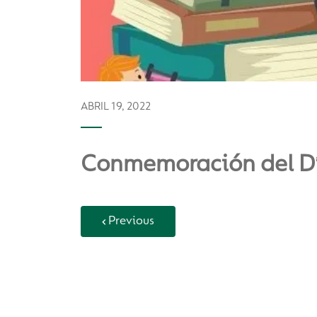
ABRIL 19, 2022
Conmemoración del Día
Previous
Back to Vida Escolar