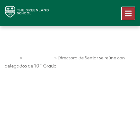
Home
Vida Escolar
»
»
Directora de Senior se reúne con
delegados de 10° Grado