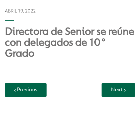
ABRIL 19, 2022
Directora de Senior se reúne
con delegados de 10°
Grado
Previous
Next
Back to Vida Escolar