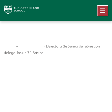
Home
Vida Escolar
»
»
Directora de Senior se reúne con
delegados de 7° Básico