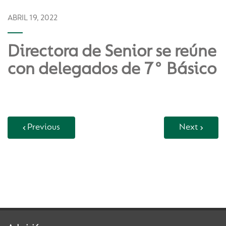
ABRIL 19, 2022
Directora de Senior se reúne
con delegados de 7° Básico
Previous
Next
Back to Vida Escolar